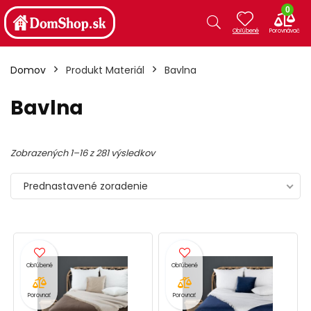
0
Domov
Produkt Materiál
Bavlna
Bavlna
Zobrazených 1–16 z 281 výsledkov
Prednastavené zoradenie
Porovnať
Porovnať