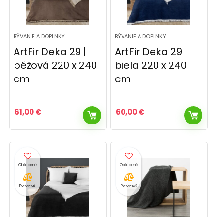
BÝVANIE A DOPLNKY
BÝVANIE A DOPLNKY
ArtFir Deka 29 |
ArtFir Deka 29 |
béžová 220 x 240
biela 220 x 240
cm
cm
61,00
€
60,00
€
Porovnať
Porovnať