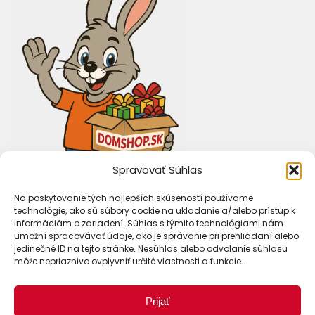
Spravovať Súhlas
Na poskytovanie tých najlepších skúseností používame
technológie, ako sú súbory cookie na ukladanie a/alebo prístup k
informáciám o zariadení. Súhlas s týmito technológiami nám
umožní spracovávať údaje, ako je správanie pri prehliadaní alebo
jedinečné ID na tejto stránke. Nesúhlas alebo odvolanie súhlasu
môže nepriaznivo ovplyvniť určité vlastnosti a funkcie.
Prijať
Spôsoby dopravy