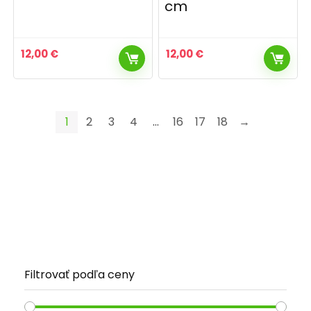
cm
12,00
€
12,00
€
1
2
3
4
…
16
17
18
→
Filtrovať podľa ceny