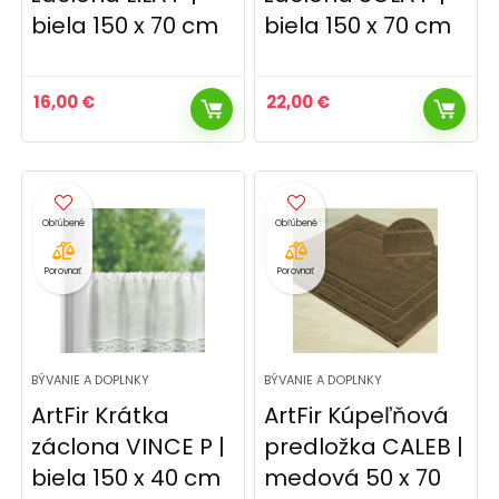
biela 150 x 70 cm
biela 150 x 70 cm
16,00
€
22,00
€
Porovnať
Porovnať
BÝVANIE A DOPLNKY
BÝVANIE A DOPLNKY
ArtFir Krátka
ArtFir Kúpeľňová
záclona VINCE P |
predložka CALEB |
biela 150 x 40 cm
medová 50 x 70