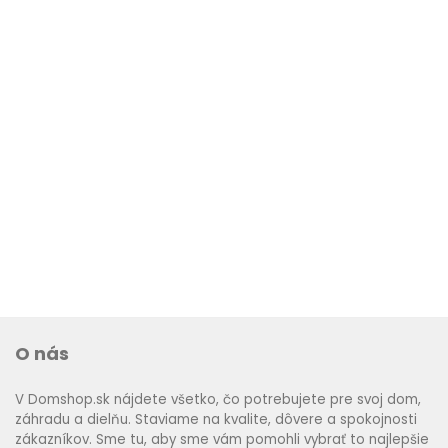
O nás
V Domshop.sk nájdete všetko, čo potrebujete pre svoj dom,
záhradu a dielňu. Staviame na kvalite, dôvere a spokojnosti
zákazníkov. Sme tu, aby sme vám pomohli vybrať to najlepšie