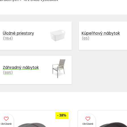
Úložné priestory
Kúpeľňový nábytok
(1164)
(65)
Záhradný nábytok
(885)
- 38%