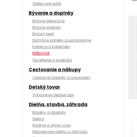
Všetko pre autá
Bývanie a doplnky
Bytové dekorácie
Bytové doplnky
Bytový textil
Domáce potreby a upratovanie
Koberce a koberčeky
Nábytok
Osvetlenie a svietidlá
Cestovanie a nákupy
Cestovné doplnky a organizéry
Detský tovar
Vybavenie detskej izby
Dielňa, stavba, záhrada
Bazény a doplnky
Dielňa
Kúrenie a ohrev vody
Náradie pre dielňu a záhradu