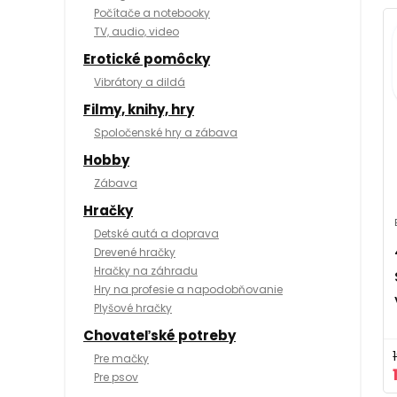
Počítače a notebooky
TV, audio, video
Erotické pomôcky
Vibrátory a dildá
Filmy, knihy, hry
Spoločenské hry a zábava
Hobby
Zábava
Hračky
Detské autá a doprava
Drevené hračky
Hračky na záhradu
Hry na profesie a napodobňovanie
Plyšové hračky
Chovateľské potreby
Pre mačky
Pre psov