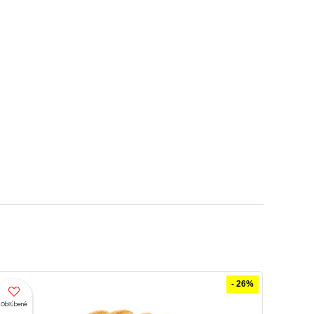
- 11%