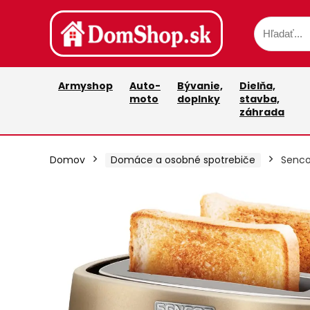
Armyshop
Auto-
Bývanie,
Dielňa,
moto
doplnky
stavba,
záhrada
Domov
Domáce a osobné spotrebiče
Senco