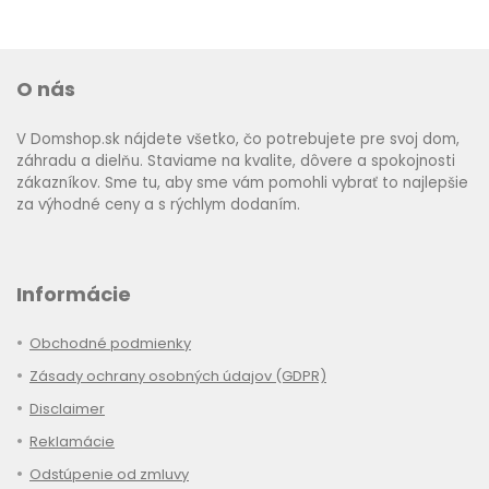
O nás
V Domshop.sk nájdete všetko, čo potrebujete pre svoj dom,
záhradu a dielňu. Staviame na kvalite, dôvere a spokojnosti
zákazníkov. Sme tu, aby sme vám pomohli vybrať to najlepšie
za výhodné ceny a s rýchlym dodaním.
Informácie
Obchodné podmienky
Zásady ochrany osobných údajov (GDPR)
Disclaimer
Reklamácie
Odstúpenie od zmluvy