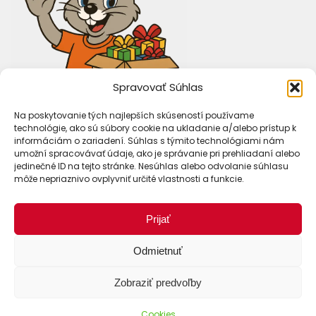
Spravovať Súhlas
Na poskytovanie tých najlepších skúseností používame
technológie, ako sú súbory cookie na ukladanie a/alebo prístup k
informáciám o zariadení. Súhlas s týmito technológiami nám
umožní spracovávať údaje, ako je správanie pri prehliadaní alebo
jedinečné ID na tejto stránke. Nesúhlas alebo odvolanie súhlasu
môže nepriaznivo ovplyvniť určité vlastnosti a funkcie.
Prijať
Spôsoby dopravy
Odmietnuť
Zobraziť predvoľby
Cookies