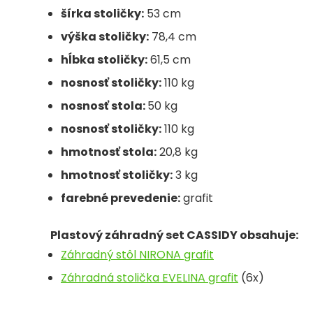
šírka stoličky:
53 cm
výška stoličky:
78,4 cm
hĺbka stoličky:
61,5 cm
nosnosť stoličky:
110 kg
nosnosť stola:
50 kg
nosnosť stoličky:
110 kg
hmotnosť stola:
20,8 kg
hmotnosť stoličky:
3 kg
farebné prevedenie:
grafit
Plastový záhradný set CASSIDY obsahuje:
Záhradný stôl NIRONA grafit
Záhradná stolička EVELINA grafit
(6x)