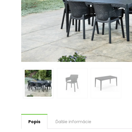
Popis
Ďalšie informácie