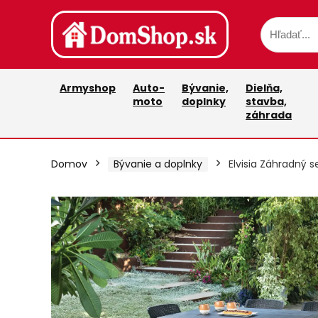
Armyshop
Auto-
Bývanie,
Dielňa,
moto
doplnky
stavba,
záhrada
Domov
Bývanie a doplnky
Elvisia Záhradný se