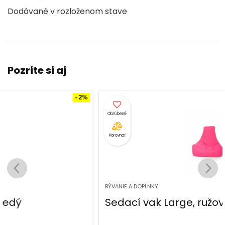
Dodávané v rozloženom stave
Pozrite si aj
- 1%
Porovnať
BÝVANIE A DOPLNKY
Sedací vak Large, ružový