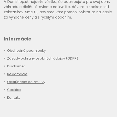
V Domshop.sk nájdete všetko, čo potrebujete pre svoj dom,
záhradu a dielňu. Staviame na kvalite, dôvere a spokojnosti
zákazníkov. Sme tu, aby sme vám pomohli vybrať to najlepšie
za výhodné ceny a s rýchlym dodaním.
Informácie
Obchodné podmienky
Zásady ochrany osobných údajov (GDPR)
Disclaimer
Reklamácie
Odstúpenie od zmluvy
Cookies
Kontakt