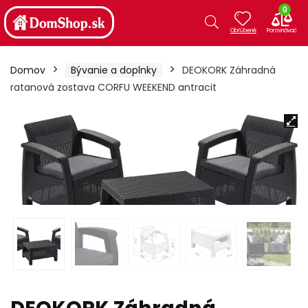
0
Domov
Bývanie a doplnky
DEOKORK Záhradná
ratanová zostava CORFU WEEKEND antracit