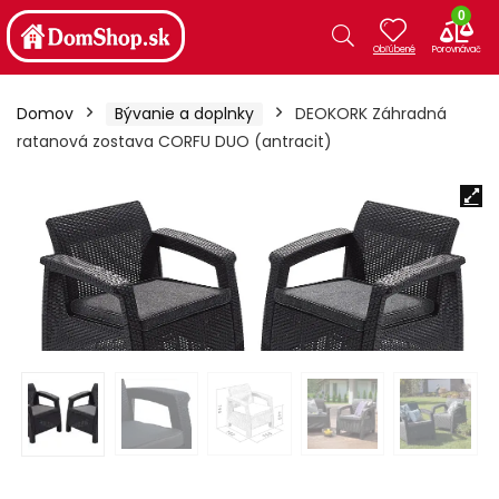
0
Domov
Bývanie a doplnky
DEOKORK Záhradná
ratanová zostava CORFU DUO (antracit)