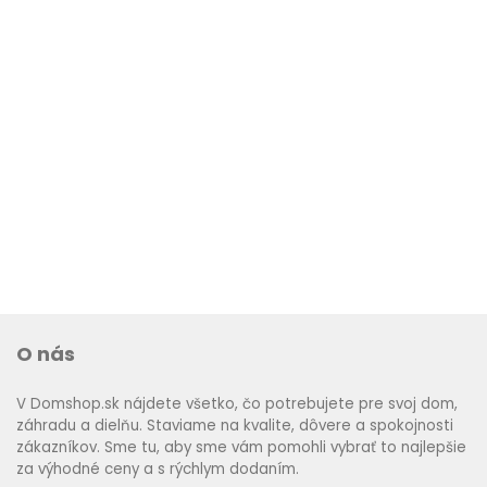
O nás
V Domshop.sk nájdete všetko, čo potrebujete pre svoj dom,
záhradu a dielňu. Staviame na kvalite, dôvere a spokojnosti
zákazníkov. Sme tu, aby sme vám pomohli vybrať to najlepšie
za výhodné ceny a s rýchlym dodaním.