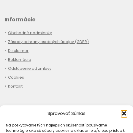
Informácie
Obchodné podmienky
Zásady ochrany osobných údajov (GDPR)
Disclaimer
Reklamácie
Odstúpenie od zmluvy
Cookies
Kontakt
Spravovať Súhlas
Nákup
Na poskytovanie tých najlepších skúseností používame
Ako objednať
technológie, ako sú súbory cookie na ukladanie a/alebo prístup k