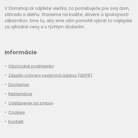
V Domshop.sk nájdete všetko, čo potrebujete pre svoj dom,
záhradu a dielňu. Staviame na kvalite, dôvere a spokojnosti
zákazníkov. Sme tu, aby sme vám pomohli vybrať to najlepšie
za výhodné ceny a s rýchlym dodaním.
Informácie
Obchodné podmienky
Zásady ochrany osobných údajov (GDPR)
Disclaimer
Reklamácie
Odstúpenie od zmluvy
Cookies
Kontakt