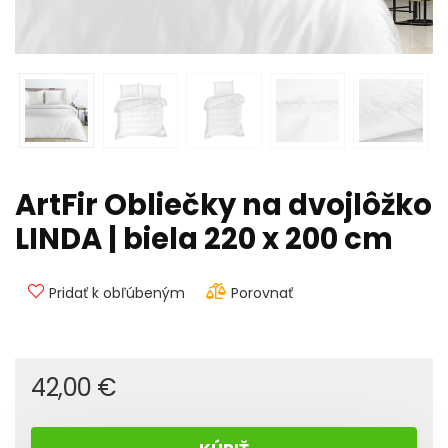
ArtFir Obliečky na dvojlôžko
LINDA | biela 220 x 200 cm
Pridať k obľúbeným
Porovnať
42,00
€