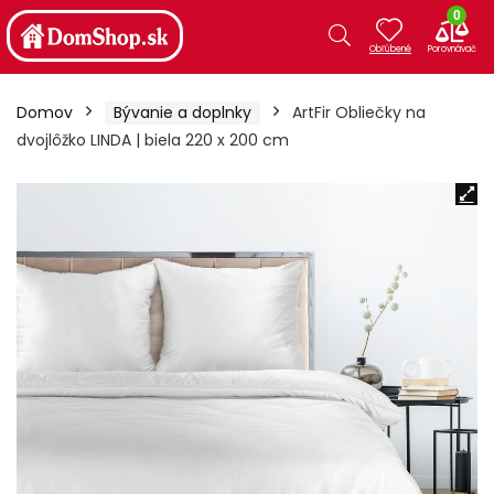
0
Domov
Bývanie a doplnky
ArtFir Obliečky na
dvojlôžko LINDA | biela 220 x 200 cm