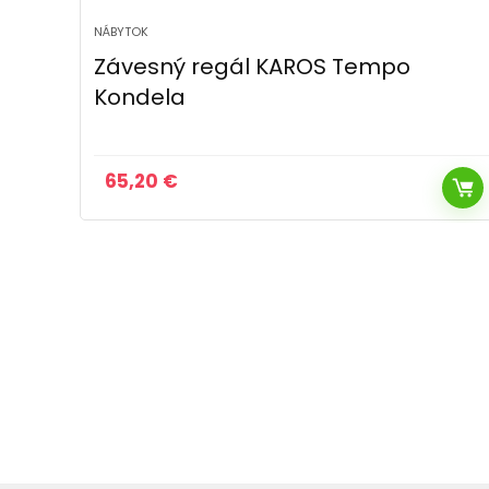
NÁBYTOK
Polica KAROS 130 Tempo Kondela
28,30
€