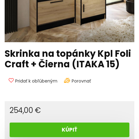
Skrinka na topánky Kpl Foli
Craft + Čierna (ITAKA 15)
Pridať k obľúbeným
Porovnať
254,00
€
KÚPIŤ