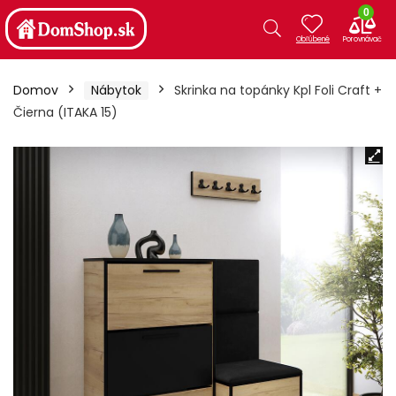
0
Domov
Nábytok
Skrinka na topánky Kpl Foli Craft +
Čierna (ITAKA 15)