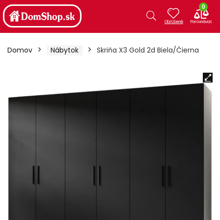
0
Domov
Nábytok
Skriňa X3 Gold 2d Biela/Čierna