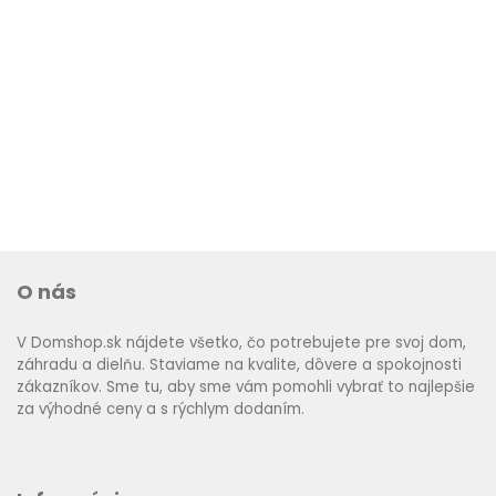
O nás
V Domshop.sk nájdete všetko, čo potrebujete pre svoj dom,
záhradu a dielňu. Staviame na kvalite, dôvere a spokojnosti
zákazníkov. Sme tu, aby sme vám pomohli vybrať to najlepšie
za výhodné ceny a s rýchlym dodaním.