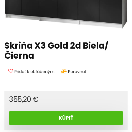
Skriňa X3 Gold 2d Biela/
Čierna
Pridať k obľúbeným
Porovnať
355,20
€
KÚPIŤ