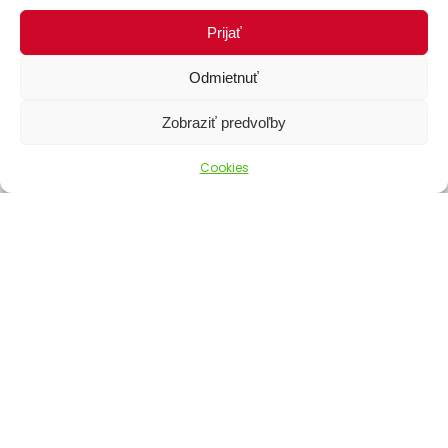
Stav objednávky
Prijať
Odmietnuť
Zobraziť predvoľby
Cookies