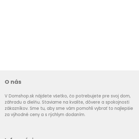
O nás
V Domshop.sk nájdete všetko, čo potrebujete pre svoj dom,
záhradu a dielňu. Staviame na kvalite, dôvere a spokojnosti
zákazníkov. Sme tu, aby sme vám pomohli vybrať to najlepšie
za výhodné ceny a s rýchlym dodaním.