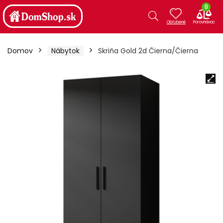
0
Domov
Nábytok
Skriňa Gold 2d Čierna/Čierna