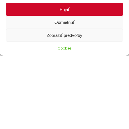
Stav objednávky
Prijať
Odmietnuť
Zobraziť predvoľby
Cookies