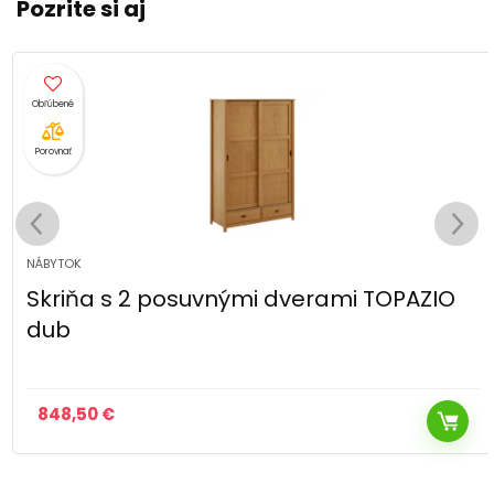
Pozrite si aj
Porovnať
NÁBYTOK
Skriňa s 2 posuvnými dverami TOPAZIO
dub
848,50
€