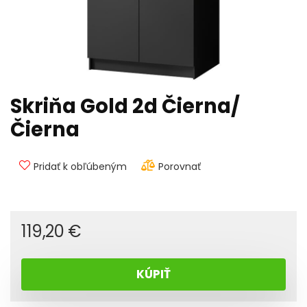
Skriňa Gold 2d Čierna/
Čierna
Pridať k obľúbeným
Porovnať
119,20
€
KÚPIŤ