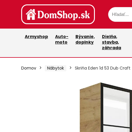
Armyshop
Auto-
Bývanie,
Dielňa,
moto
doplnky
stavba,
záhrada
Domov
Nábytok
Skriňa Eden 1d 53 Dub Craft 