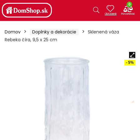
0
Domov
Doplnky a dekorácie
Sklenená váza
Rebeka číra, 9,5 x 25 cm
- 5%