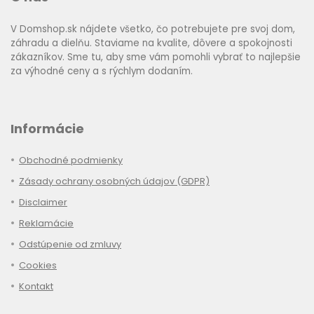
V Domshop.sk nájdete všetko, čo potrebujete pre svoj dom,
záhradu a dielňu. Staviame na kvalite, dôvere a spokojnosti
zákazníkov. Sme tu, aby sme vám pomohli vybrať to najlepšie
za výhodné ceny a s rýchlym dodaním.
Informácie
Obchodné podmienky
Zásady ochrany osobných údajov (GDPR)
Disclaimer
Reklamácie
Odstúpenie od zmluvy
Cookies
Kontakt