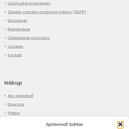
Obchodné podmienky
Zásady ochrany osobných údajov (GDPR)
Disclaimer
Reklamácie
Odstúpenie od zmluvy
Cookies
Kontakt
Nákup
Ako objednať
Doprava
Platba
Stav objednávky
Spravovať Súhlas