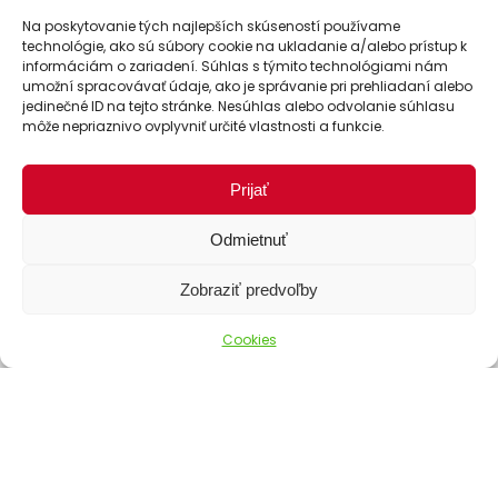
Na poskytovanie tých najlepších skúseností používame
technológie, ako sú súbory cookie na ukladanie a/alebo prístup k
informáciám o zariadení. Súhlas s týmito technológiami nám
umožní spracovávať údaje, ako je správanie pri prehliadaní alebo
jedinečné ID na tejto stránke. Nesúhlas alebo odvolanie súhlasu
môže nepriaznivo ovplyvniť určité vlastnosti a funkcie.
Prijať
Odmietnuť
Zobraziť predvoľby
Cookies