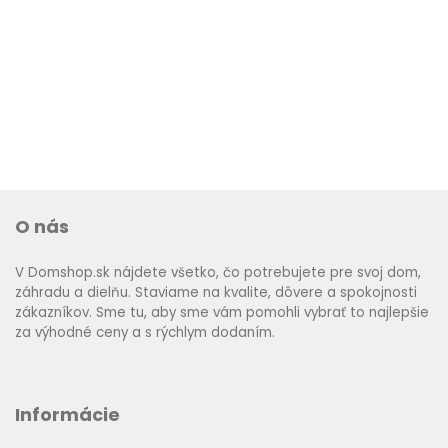
O nás
V Domshop.sk nájdete všetko, čo potrebujete pre svoj dom,
záhradu a dielňu. Staviame na kvalite, dôvere a spokojnosti
zákazníkov. Sme tu, aby sme vám pomohli vybrať to najlepšie
za výhodné ceny a s rýchlym dodaním.
Informácie