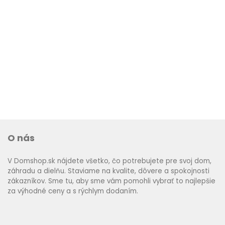
O nás
V Domshop.sk nájdete všetko, čo potrebujete pre svoj dom,
záhradu a dielňu. Staviame na kvalite, dôvere a spokojnosti
zákazníkov. Sme tu, aby sme vám pomohli vybrať to najlepšie
za výhodné ceny a s rýchlym dodaním.