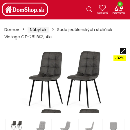
0
Domov
Nábytok
Sada jedálenských stoličiek
Vintage CT-281 BK3, 4ks
- 32%