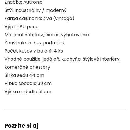
Značka: Autronic
Štýl: industriálny / moderný
Farba čalúnenia: sivá (vintage)
Výplň: PU pena
Materiál nôh: kov, čierne vyhotovenie
Konštrukcia: bez podrúčok
Počet kusov v balení: 4 ks
Vhodné použitie: jedáleň, kuchyňa, štýlové interiéry,
komerčné priestory
Šírka sedu 44 cm
Hĺbka sedadla 39 cm
Výška sedadla 51 cm
Pozrite si aj