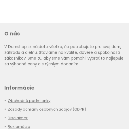
O nás
V Domshop.sk nájdete všetko, čo potrebujete pre svoj dom,
záhradu a dielňu. Staviame na kvalite, dôvere a spokojnosti
zákazníkov. Sme tu, aby sme vám pomohli vybrať to najlepšie
za výhodné ceny a s rýchlym dodaním.
Informácie
Obchodné podmienky
Zásady ochrany osobných údajov (GDPR)
Disclaimer
Reklamácie