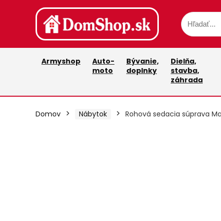
Armyshop
Auto-
Bývanie,
Dielňa,
moto
doplnky
stavba,
záhrada
Domov
Nábytok
Rohová sedacia súprava M