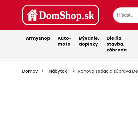
Armyshop
Auto-
Bývanie,
Dielňa,
moto
doplnky
stavba,
záhrada
Domov
Nábytok
Rohová sedacia súprava Den