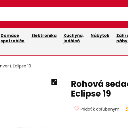
Domáce
Elektronika
Kuchyňa,
Nábytok
Záhr
spotrebiče
jedáleň
náby
ver L Eclipse 19
Rohová sedac
Eclipse 19
Pridať k obľúbeným