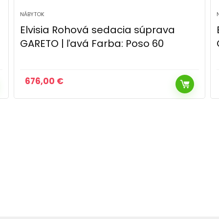
NÁBYTOK
Elvisia Rohová sedacia súprava
GARETO | ľavá Farba: Poso 03
676,00
€