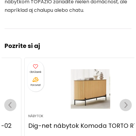
nábytkom TOPAZIO zariadite nielen domácnosť, ale
napríklad aj chalupu alebo chatu.
Pozrite si aj
Porovnať
NÁBYTOK
Dig-net nábytok Komoda TORTO RT-03