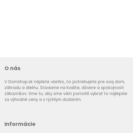
O nás
V Domshop.sk nájdete všetko, čo potrebujete pre svoj dom,
záhradu a dielňu. Staviame na kvalite, dôvere a spokojnosti
zákazníkov. Sme tu, aby sme vám pomohli vybrať to najlepšie
za výhodné ceny a s rýchlym dodaním.
Informácie