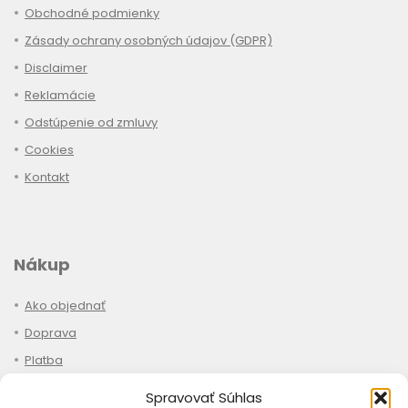
Obchodné podmienky
Zásady ochrany osobných údajov (GDPR)
Disclaimer
Reklamácie
Odstúpenie od zmluvy
Cookies
Kontakt
Nákup
Ako objednať
Doprava
Platba
Stav objednávky
Spravovať Súhlas