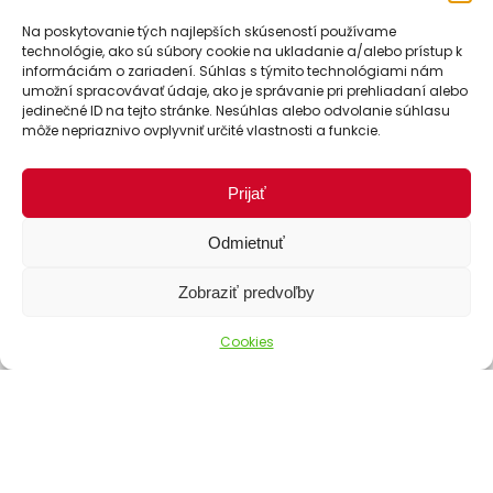
Na poskytovanie tých najlepších skúseností používame
technológie, ako sú súbory cookie na ukladanie a/alebo prístup k
informáciám o zariadení. Súhlas s týmito technológiami nám
umožní spracovávať údaje, ako je správanie pri prehliadaní alebo
jedinečné ID na tejto stránke. Nesúhlas alebo odvolanie súhlasu
môže nepriaznivo ovplyvniť určité vlastnosti a funkcie.
Prijať
Odmietnuť
Zobraziť predvoľby
Cookies