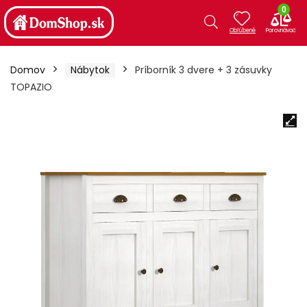
0
Domov
Nábytok
Príborník 3 dvere + 3 zásuvky
TOPAZIO