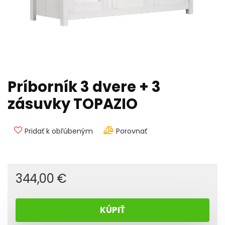
Príborník 3 dvere + 3
zásuvky TOPAZIO
Pridať k obľúbeným
Porovnať
344,00
€
KÚPIŤ