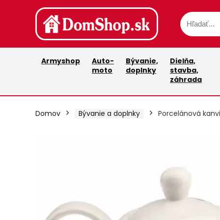
Armyshop
Auto-
Bývanie,
Dielňa,
moto
doplnky
stavba,
záhrada
Domov
Bývanie a doplnky
Porcelánová kanvi