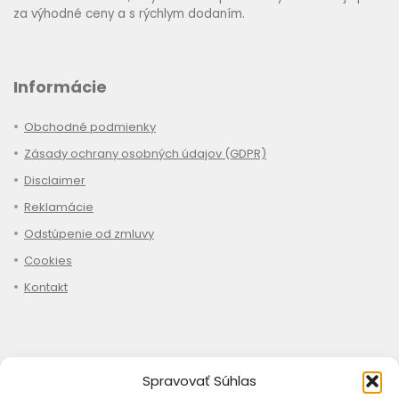
za výhodné ceny a s rýchlym dodaním.
Informácie
Obchodné podmienky
Zásady ochrany osobných údajov (GDPR)
Disclaimer
Reklamácie
Odstúpenie od zmluvy
Cookies
Kontakt
Nákup
Spravovať Súhlas