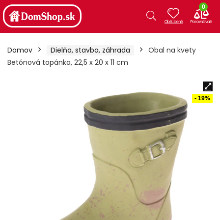
0
Domov
Dielňa, stavba, záhrada
Obal na kvety
Betónová topánka, 22,5 x 20 x 11 cm
- 19%