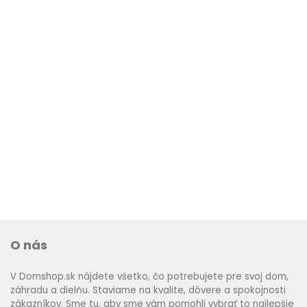
O nás
V Domshop.sk nájdete všetko, čo potrebujete pre svoj dom,
záhradu a dielňu. Staviame na kvalite, dôvere a spokojnosti
zákazníkov. Sme tu, aby sme vám pomohli vybrať to najlepšie