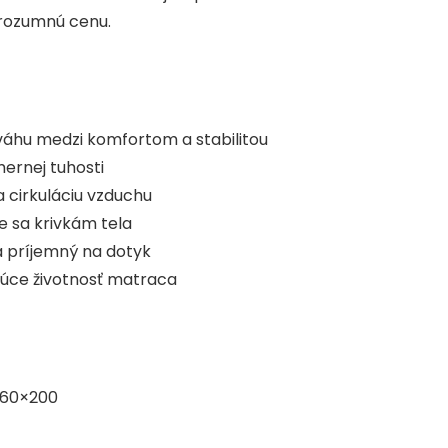
rozumnú cenu.
váhu medzi komfortom a stabilitou
ernej tuhosti
 cirkuláciu vzduchu
e sa krivkám tela
a príjemný na dotyk
júce životnosť matraca
160×200