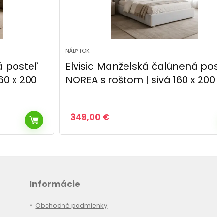
NÁBYTOK
Elvisia Manželská čalúnená posteľ
NOREA s roštom | sivá 160 x 200 cm
349,00
€
Informácie
Obchodné podmienky