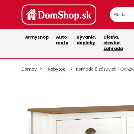
Armyshop
Auto-
Bývanie,
Dielňa,
moto
doplnky
stavba,
záhrada
Domov
Nábytok
Komoda 8 zásuviek TOPAZI