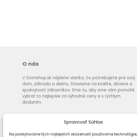
O nás
V Domshop.sk nájdete všetko, čo potrebujete pre svoj
dom, záhradu a dielňu. Staviame na kvalite, dôvere a
spokojnosti zákazníkov. Sme tu, aby sme vám pomohli
vybrať to najlepšie za výhodné ceny a s rýchlym
dodaním.
Spravovať Súhlas
Na poskytovanie tých najlepších skúseností používame technológie,