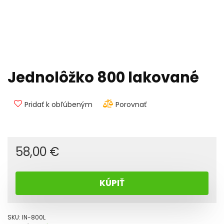
Jednolôžko 800 lakované
Pridať k obľúbeným
Porovnať
58,00
€
KÚPIŤ
SKU:
IN-800L