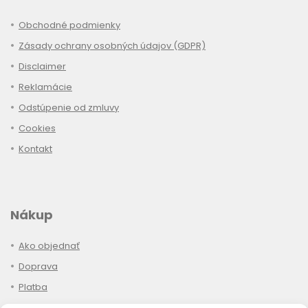
Obchodné podmienky
Zásady ochrany osobných údajov (GDPR)
Disclaimer
Reklamácie
Odstúpenie od zmluvy
Cookies
Kontakt
Nákup
Ako objednať
Doprava
Platba
Stav objednávky