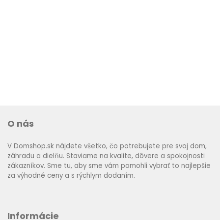
O nás
V Domshop.sk nájdete všetko, čo potrebujete pre svoj dom,
záhradu a dielňu. Staviame na kvalite, dôvere a spokojnosti
zákazníkov. Sme tu, aby sme vám pomohli vybrať to najlepšie
za výhodné ceny a s rýchlym dodaním.
Informácie