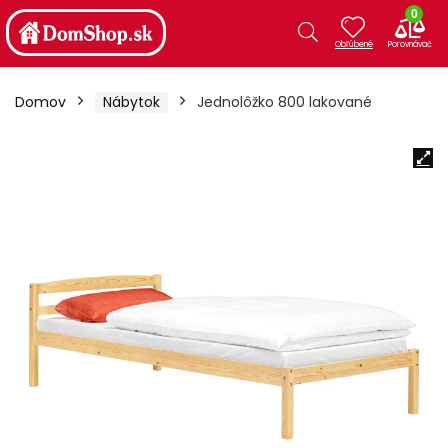
0
Domov
Nábytok
Jednolôžko 800 lakované