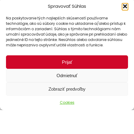
Spravovať Súhlas
Na poskytovanie tých najlepších skúseností používame
technológie, ako sú súbory cookie na ukladanie a/alebo prístup k
informáciám o zariadení. Súhlas s týmito technológiami nám
umožní spracovávať údaje, ako je správanie pri prehliadaní alebo
jedinečné ID na tejto stránke. Nesúhlas alebo odvolanie súhlasu
môže nepriaznivo ovplyvniť určité vlastnosti a funkcie.
Prijať
Odmietnuť
Zobraziť predvoľby
Cookies