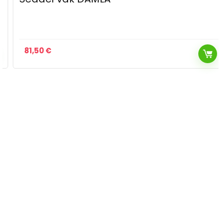
81,50
€