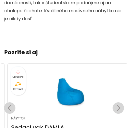
domácnosti, tak v študentskom podnájme aj na
chalupe či chate. Kvalitného masívneho nábytku nie
je nikdy dosť.
Pozrite si aj
Porovnať
NÁBYTOK
Sedací vak DAMLA