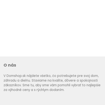
O nás
V Domshop.sk nájdete všetko, čo potrebujete pre svoj dom,
záhradu a dielňu. Staviame na kvalite, dôvere a spokojnosti
zákazníkov. Sme tu, aby sme vám pomohli vybrať to najlepšie
za výhodné ceny a s rýchlym dodaním.