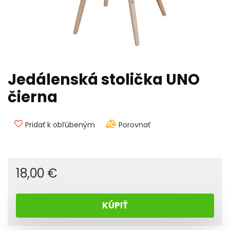
Jedálenská stolička UNO
čierna
Pridať k obľúbeným
Porovnať
18,00
€
KÚPIŤ