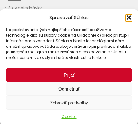
Stav objednávky
Spravovať Súhlas
Na poskytovanie tých najlepších skúseností používame
technológie, ako sú súbory cookie na ukladanie a/alebo prístup k
informáciám o zariadení. Súhlas s týmito technológiami nám
umožní spracovávať údaje, ako je správanie pri prehliadaní alebo
jedinečné ID na tejto stránke. Nesúhlas alebo odvolanie súhlasu
môže nepriaznivo ovplyvniť určité vlastnosti a funkcie.
Prijať
Odmietnuť
Zobraziť predvoľby
Cookies