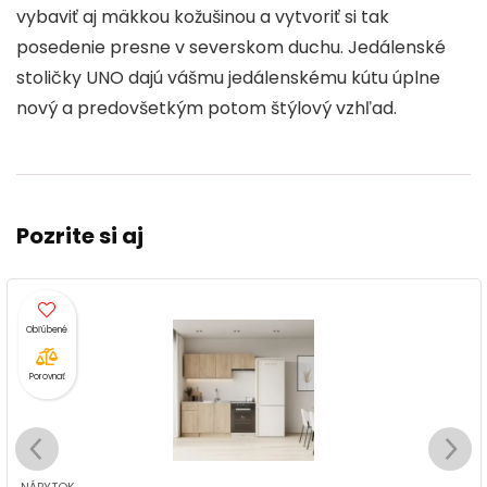
vybaviť aj mäkkou kožušinou a vytvoriť si tak
posedenie presne v severskom duchu. Jedálenské
stoličky UNO dajú vášmu jedálenskému kútu úplne
nový a predovšetkým potom štýlový vzhľad.
Pozrite si aj
Porovnať