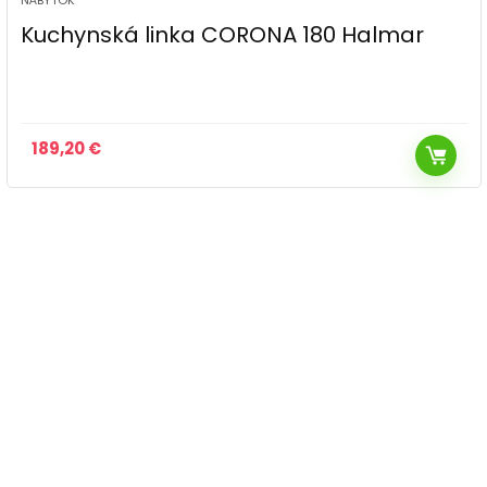
NÁBYTOK
Kuchynská linka CORONA 180 Halmar
189,20
€