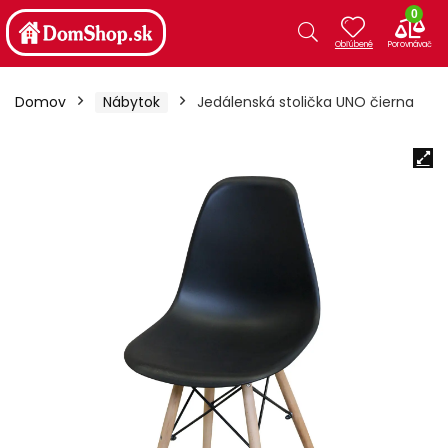
0
Domov
Nábytok
Jedálenská stolička UNO čierna