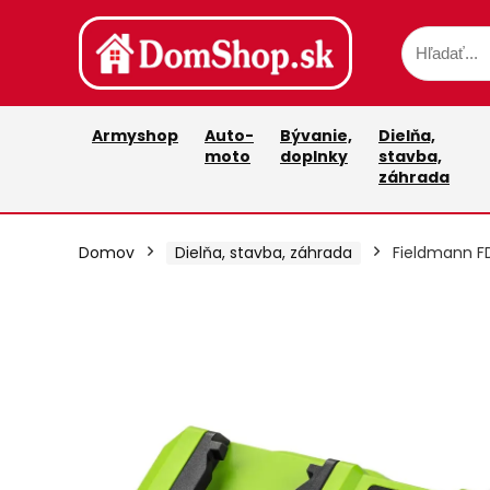
Armyshop
Auto-
Bývanie,
Dielňa,
moto
doplnky
stavba,
záhrada
Domov
Dielňa, stavba, záhrada
Fieldmann F