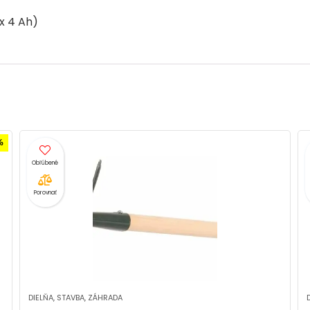
 x 4 Ah)
- 6%
Porovnať
DIELŇA, STAVBA, ZÁHRADA