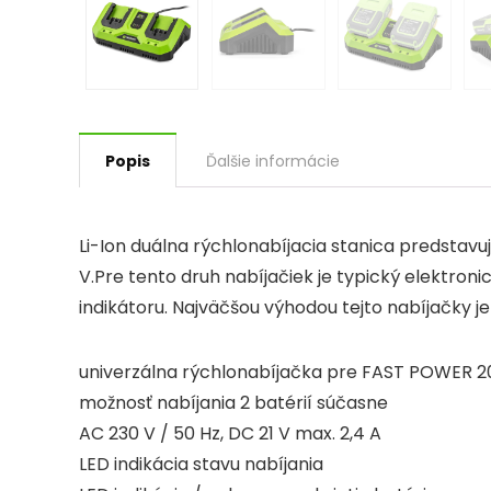
Popis
Ďalšie informácie
Li-Ion duálna rýchlonabíjacia stanica predstavu
V.Pre tento druh nabíjačiek je typický elektron
indikátoru. Najväčšou výhodou tejto nabíjačky j
univerzálna rýchlonabíjačka pre FAST POWER 2
možnosť nabíjania 2 batérií súčasne
AC 230 V / 50 Hz, DC 21 V max. 2,4 A
LED indikácia stavu nabíjania