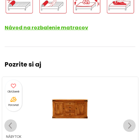
Návod na rozbalenie matracov
Pozrite si aj
Porovnať
NÁBYTOK