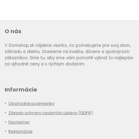
O nás
V Domshop.sk nájdete všetko, čo potrebujete pre svoj dom,
záhradu a dielňu. Staviame na kvalite, dôvere a spokojnosti
zákazníkov. Sme tu, aby sme vám pomohli vybrať to najlepšie
za výhodné ceny a s rýchlym dodaním.
Informácie
Obchodné podmienky
Zásady ochrany osobných údajov (GDPR)
Disclaimer
Reklamácie