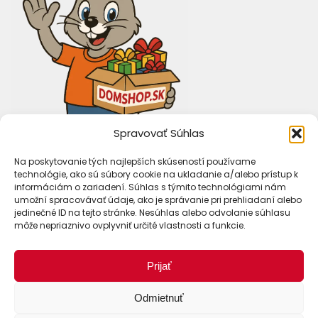
Spravovať Súhlas
Na poskytovanie tých najlepších skúseností používame
technológie, ako sú súbory cookie na ukladanie a/alebo prístup k
informáciám o zariadení. Súhlas s týmito technológiami nám
umožní spracovávať údaje, ako je správanie pri prehliadaní alebo
jedinečné ID na tejto stránke. Nesúhlas alebo odvolanie súhlasu
môže nepriaznivo ovplyvniť určité vlastnosti a funkcie.
Spôsoby dopravy
Prijať
Odmietnuť