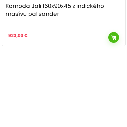
Komoda Jali 160x90x45 z indického
masívu palisander
923,00
€