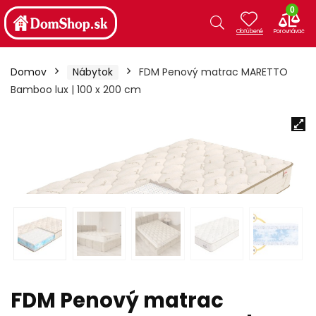
0
Domov
Nábytok
FDM Penový matrac MARETTO
Bamboo lux | 100 x 200 cm
FDM Penový matrac