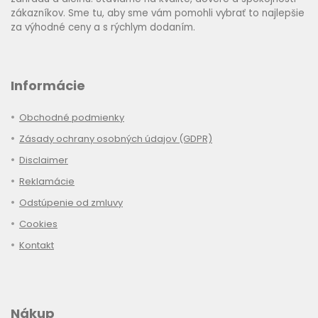
zákazníkov. Sme tu, aby sme vám pomohli vybrať to najlepšie
za výhodné ceny a s rýchlym dodaním.
Informácie
Obchodné podmienky
Zásady ochrany osobných údajov (GDPR)
Disclaimer
Reklamácie
Odstúpenie od zmluvy
Cookies
Kontakt
Nákup