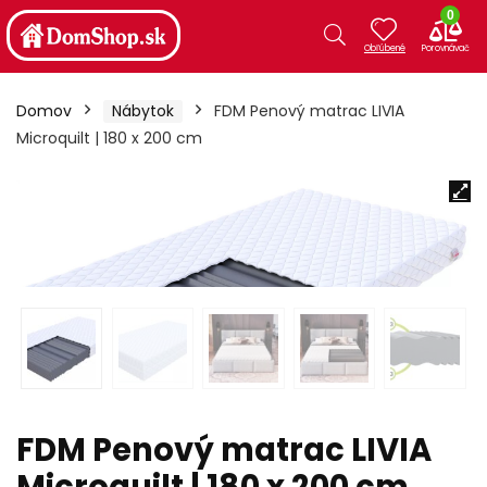
0
Domov
Nábytok
FDM Penový matrac LIVIA
Microquilt | 180 x 200 cm
FDM Penový matrac LIVIA