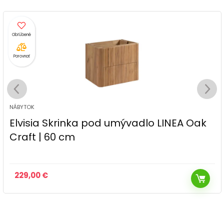
Porovnať
NÁBYTOK
Elvisia Skrinka pod umývadlo LINEA Oak
Craft | 60 cm
229,00
€