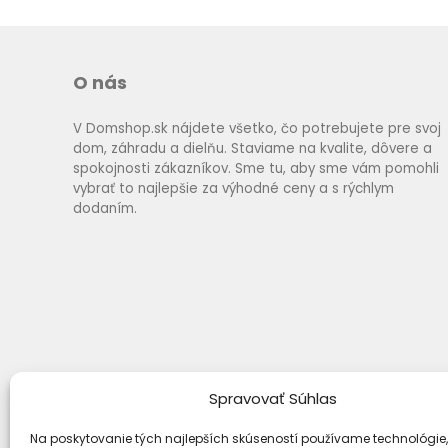
O nás
V Domshop.sk nájdete všetko, čo potrebujete pre svoj
dom, záhradu a dielňu. Staviame na kvalite, dôvere a
spokojnosti zákazníkov. Sme tu, aby sme vám pomohli
vybrať to najlepšie za výhodné ceny a s rýchlym
dodaním.
Spravovať Súhlas
Na poskytovanie tých najlepších skúseností používame technológie,