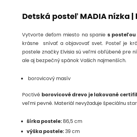
Detská posteľ MADIA nízka | 
Vytvorte deťom miesto na spanie
s posteľou
krásne snívať a objavovať svet. Posteľ je k
postele značky Elvisia sú veľmi obľúbené pre ní
ale aj bezpečný spánok Vašich najmenších.
borovicový masív
Poctivé
borovicové drevo je lakované certi
veľmi pevné.
Materiál nevyžaduje špeciálnu star
šírka postele:
86,5 cm
výška postele:
39 cm