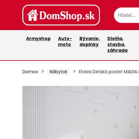
Armyshop
Auto-
Bývanie,
Dielňa,
moto
doplnky
stavba,
záhrada
Domov
Nábytok
Elvisia Detská posteľ MADIA 