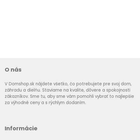
O nás
V Domshop.sk nájdete všetko, čo potrebujete pre svoj dom,
záhradu a dielňu. Staviame na kvalite, dôvere a spokojnosti
zákazníkov. Sme tu, aby sme vám pomohli vybrať to najlepšie
za výhodné ceny a s rýchlym dodaním.
Informácie