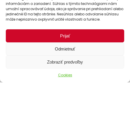
informáciám o zariadení. Súhlas s týmito technológiami nám
umožní spracovávať údaje, ako je správanie pri prehliadaní alebo
jedinečné ID na tejto stránke. Nesúhlas alebo odvolanie súhlasu
môže nepriaznivo ovplyvniť určité vlastnosti a funkcie.
Prijať
Odmietnuť
Zobraziť predvoľby
Cookies