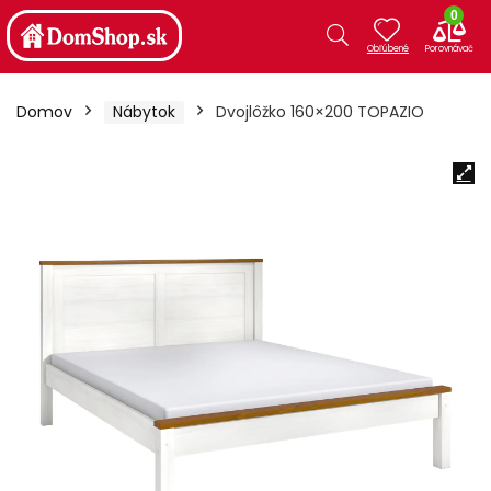
0
Domov
Nábytok
Dvojlôžko 160×200 TOPAZIO