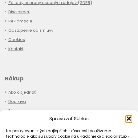
Zásady ochrany osobných údajov (GDPR)
Disclaimer
Reklamácie
Odstúpenie od zmluvy
Cookies
Kontakt
Nákup
Ako objednať
Doprava
Platba
Spravovať Súhlas
Stav objednávky
Na poskytovanie tých najlepších skúseností používame
technológie, ako sú súbory cookie na ukladanie a/alebo prístup k