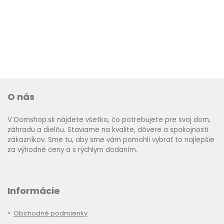
O nás
V Domshop.sk nájdete všetko, čo potrebujete pre svoj dom,
záhradu a dielňu. Staviame na kvalite, dôvere a spokojnosti
zákazníkov. Sme tu, aby sme vám pomohli vybrať to najlepšie
za výhodné ceny a s rýchlym dodaním.
Informácie
Obchodné podmienky