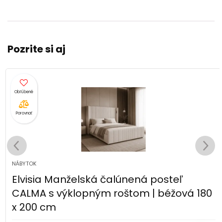
Pozrite si aj
Porovnať
NÁBYTOK
Elvisia Manželská čalúnená posteľ
CALMA s výklopným roštom | béžová 180
x 200 cm