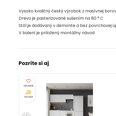
Vysoko kvalitný český výrobok z masívnej boro
Drevo je pasterizované sušením na 80 ° C
Stôl je dodávaný v demonte a bez povrchovej úp
V balení je priložený montážny návod
Pozrite si aj
Porovnať