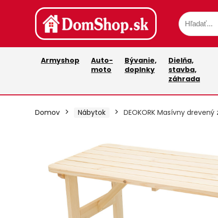
Armyshop
Auto-
Bývanie,
Dielňa,
moto
doplnky
stavba,
záhrada
Domov
Nábytok
DEOKORK Masívny drevený z