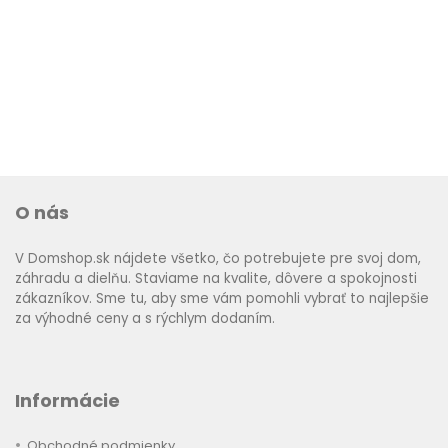
O nás
V Domshop.sk nájdete všetko, čo potrebujete pre svoj dom,
záhradu a dielňu. Staviame na kvalite, dôvere a spokojnosti
zákazníkov. Sme tu, aby sme vám pomohli vybrať to najlepšie
za výhodné ceny a s rýchlym dodaním.
Informácie
Obchodné podmienky