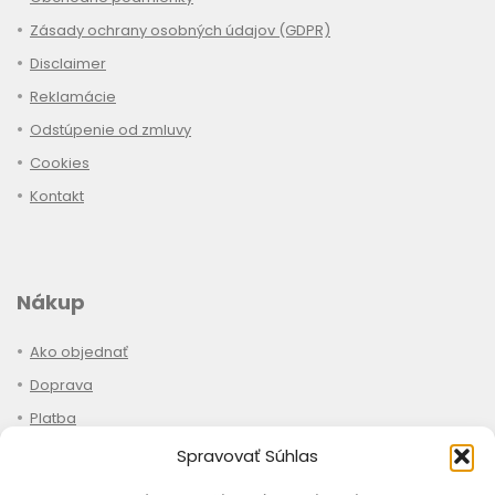
Zásady ochrany osobných údajov (GDPR)
Disclaimer
Reklamácie
Odstúpenie od zmluvy
Cookies
Kontakt
Nákup
Ako objednať
Doprava
Platba
Stav objednávky
Spravovať Súhlas