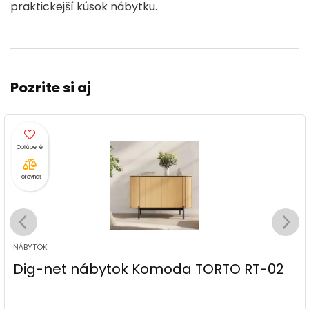
praktickejší kúsok nábytku.
Pozrite si aj
Porovnať
NÁBYTOK
Dig-net nábytok Komoda TORTO RT-02