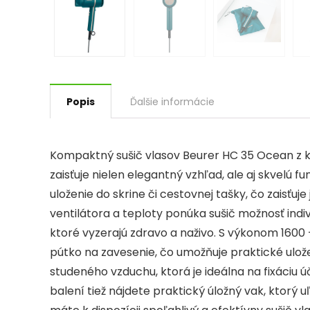
Popis
Ďalšie informácie
Kompaktný sušič vlasov Beurer HC 35 Ocean z 
zaisťuje nielen elegantný vzhľad, ale aj skvelú 
uloženie do skrine či cestovnej tašky, čo zaisť
ventilátora a teploty ponúka sušič možnosť indi
ktoré vyzerajú zdravo a naživo. S výkonom 1600
pútko na zavesenie, čo umožňuje praktické ulože
studeného vzduchu, ktorá je ideálna na fixáciu ú
balení tiež nájdete praktický úložný vak, ktorý 