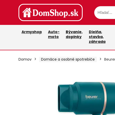
Armyshop
Auto-
Bývanie,
Dielňa,
moto
doplnky
stavba,
záhrada
Domov
Domáce a osobné spotrebiče
Beure