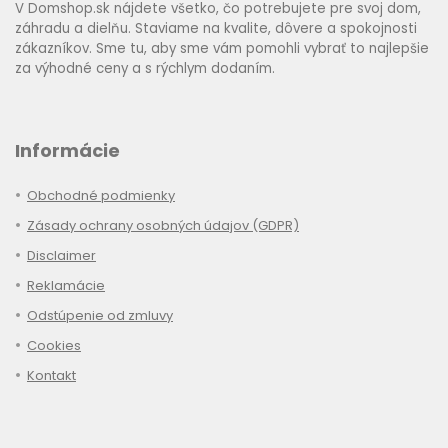
V Domshop.sk nájdete všetko, čo potrebujete pre svoj dom,
záhradu a dielňu. Staviame na kvalite, dôvere a spokojnosti
zákazníkov. Sme tu, aby sme vám pomohli vybrať to najlepšie
za výhodné ceny a s rýchlym dodaním.
Informácie
Obchodné podmienky
Zásady ochrany osobných údajov (GDPR)
Disclaimer
Reklamácie
Odstúpenie od zmluvy
Cookies
Kontakt