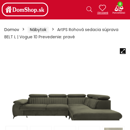
0
Domov
Nábytok
ArtPS Rohová sedacia súprava
BELT L | Vogue 10 Prevedenie: pravé