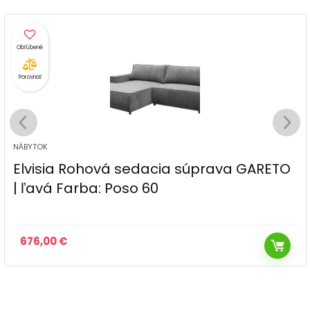
Porovnať
NÁBYTOK
Elvisia Rohová sedacia súprava GARETO
| ľavá Farba: Poso 60
676,00
€