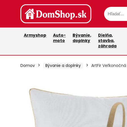
Armyshop
Auto-
Bývanie,
Dielňa,
moto
doplnky
stavba,
záhrada
Domov
Bývanie a doplnky
ArtFir Veľkonočná