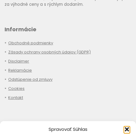
za výhodné ceny a s rýchlym dodaním.
Informácie
Obchodné podmienky
Zásady ochrany osobných údajov (GDPR)
Disclaimer
Reklamácie
Odstúpenie od zmluvy
Cookies
Kontakt
Nákup
Spravovať Súhlas