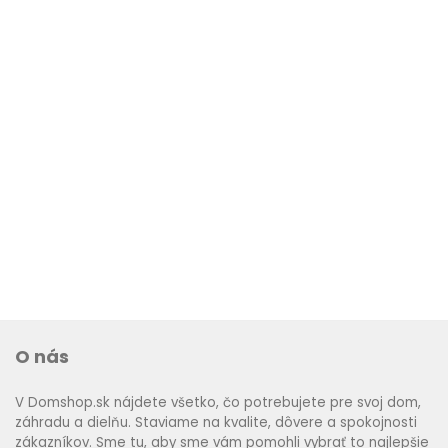
O nás
V Domshop.sk nájdete všetko, čo potrebujete pre svoj dom,
záhradu a dielňu. Staviame na kvalite, dôvere a spokojnosti
zákazníkov. Sme tu, aby sme vám pomohli vybrať to najlepšie