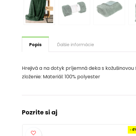
Popis
Ďalšie informácie
Hrejivá a na dotyk príjemná deka s kožušinovou 
zloženie: Materiál: 100% polyester
Pozrite si aj
- 4%