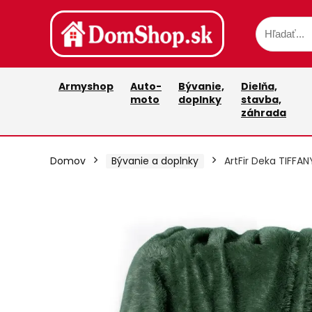
Armyshop
Auto-
Bývanie,
Dielňa,
moto
doplnky
stavba,
záhrada
Domov
Bývanie a doplnky
ArtFir Deka TIFFA