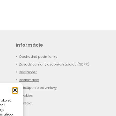
Informácie
Obchodné podmienky
Zásady ochrany osobných údajov (GDPR)
Disclaimer
Reklamácie
Odstúpenie od zmluvy
Cookies
 ako sú
Kontakt
ení.
 je
las alebo