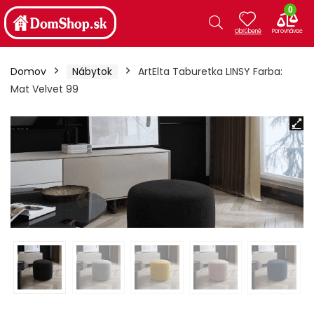
0
Domov
Nábytok
ArtElta Taburetka LINSY Farba:
Mat Velvet 99