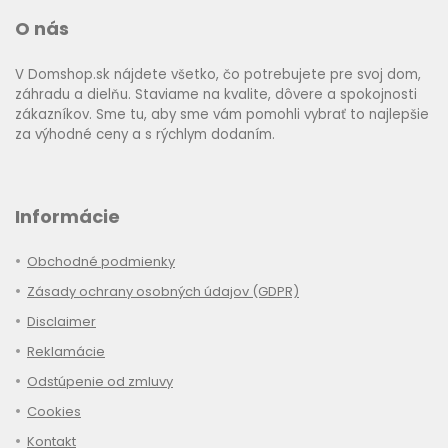
O nás
V Domshop.sk nájdete všetko, čo potrebujete pre svoj dom,
záhradu a dielňu. Staviame na kvalite, dôvere a spokojnosti
zákazníkov. Sme tu, aby sme vám pomohli vybrať to najlepšie
za výhodné ceny a s rýchlym dodaním.
Informácie
Obchodné podmienky
Zásady ochrany osobných údajov (GDPR)
Disclaimer
Reklamácie
Odstúpenie od zmluvy
Cookies
Kontakt