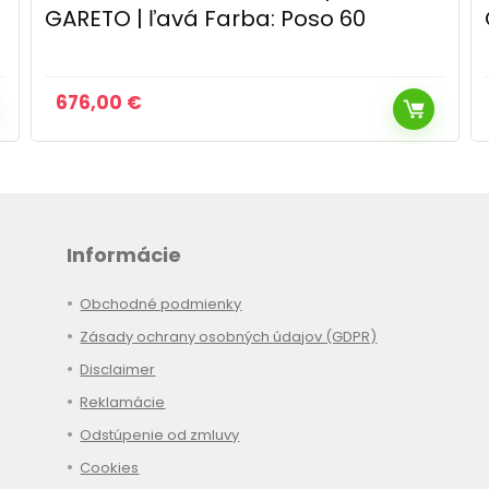
GARETO | ľavá Farba: Poso 60
676,00
€
Informácie
Obchodné podmienky
Zásady ochrany osobných údajov (GDPR)
Disclaimer
Reklamácie
Odstúpenie od zmluvy
Cookies