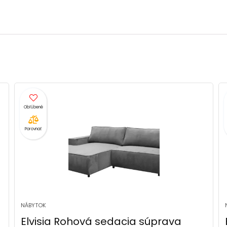
Porovnať
NÁBYTOK
Elvisia Rohová sedacia súprava