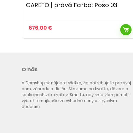
GARETO | pravá Farba: Poso 03
676,00
€
O nás
V Domshop.sk nájdete všetko, čo potrebujete pre svoj
dom, záhradu a dielňu. Staviame na kvalite, dôvere a
spokojnosti zákazníkov. Sme tu, aby sme vám pomohli
vybrať to najlepšie za výhodné ceny a s rýchlym
dodaním.