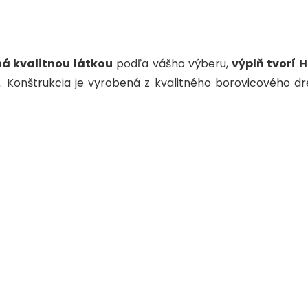
á kvalitnou látkou
podľa vášho výberu,
výplň tvorí H
u. Konštrukcia je vyrobená z kvalitného borovicového 