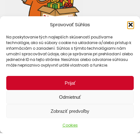
Spravovať Súhlas
Na poskytovanie tých najlepších skúseností používame
technológie, ako sú súbory cookie na ukladanie a/alebo prístup k
informáciám o zariadení. Súhlas s týmito technológiami nám
umožní spracovávať údaje, ako je správanie pri prehliadaní alebo
jedinečné ID na tejto stránke. Nesúhlas alebo odvolanie súhlasu
môže nepriaznivo ovplyvniť určité vlastnosti a funkcie.
Prijať
Spôsoby dopravy
Odmietnuť
Zobraziť predvoľby
Cookies
Spôsoby platby