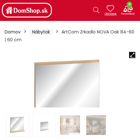
0
Domov
Nábytok
ArtCom Zrkadlo NOVA Oak 84-60
| 60 cm