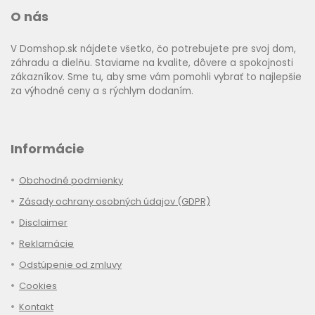
O nás
V Domshop.sk nájdete všetko, čo potrebujete pre svoj dom,
záhradu a dielňu. Staviame na kvalite, dôvere a spokojnosti
zákazníkov. Sme tu, aby sme vám pomohli vybrať to najlepšie
za výhodné ceny a s rýchlym dodaním.
Informácie
Obchodné podmienky
Zásady ochrany osobných údajov (GDPR)
Disclaimer
Reklamácie
Odstúpenie od zmluvy
Cookies
Kontakt