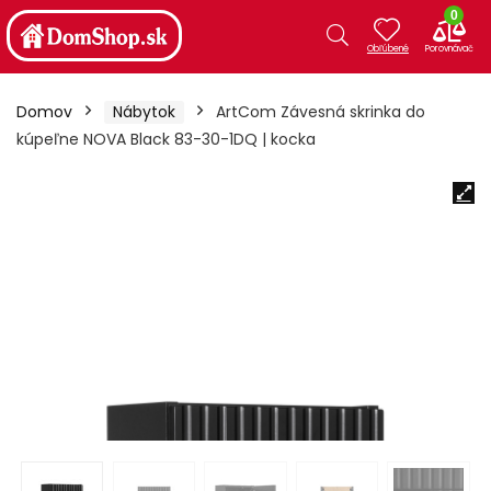
0
Domov
Nábytok
ArtCom Závesná skrinka do
kúpeľne NOVA Black 83-30-1DQ | kocka