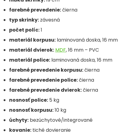
farebné prevedenie:
čierna
typ skrinky:
závesná
počet políc:
1
materiál korpusu:
laminovaná doska, 16 mm
materiál dvierok:
MDF
, 16 mm – PVC
materiál police:
laminovaná doska, 16 mm
farebné prevedenie korpusu:
čierna
farebné prevedenie police:
čierna
farebné prevedenie dvierok:
čierna
nosnosť police:
5 kg
nosnosť korpusu:
10 kg
úchyty:
bezúchytové/integrované
kovanie:
tiché dovieranie