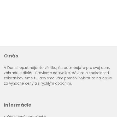
O nás
V Domshop.sk nájdete všetko, čo potrebujete pre svoj dom,
záhradu a dielňu. Staviame na kvalite, dôvere a spokojnosti
zákazníkov. Sme tu, aby sme vám pomohli vybrať to najlepšie
za výhodné ceny a s rýchlym dodaním.
Informácie
Obchodné podmienky