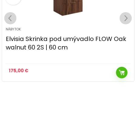
NÁBYTOK
Elvisia Skrinka pod umývadlo FLOW Oak
walnut 60 2S | 60 cm
175,00
€