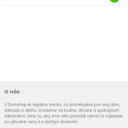
O nás
V Domshop.sk nájdete všetko, čo potrebujete pre svoj dom,
záhradu a dielňu. Staviame na kvalite, dôvere a spokojnosti
zákazníkov. Sme tu, aby sme vám pomohli vybrať to najlepšie
za výhodné ceny a s rýchlym dodaním.