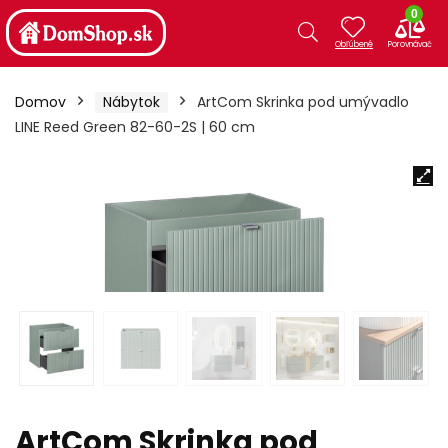
0
Domov
Nábytok
ArtCom Skrinka pod umývadlo
LINE Reed Green 82-60-2S | 60 cm
ArtCom Skrinka pod