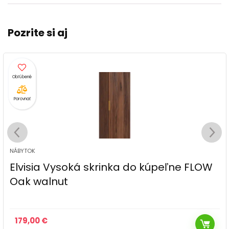
Pozrite si aj
Porovnať
NÁBYTOK
Elvisia Vysoká skrinka do kúpeľne FLOW
Oak walnut
179,00
€