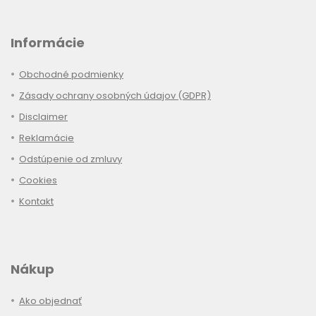
Informácie
Obchodné podmienky
Zásady ochrany osobných údajov (GDPR)
Disclaimer
Reklamácie
Odstúpenie od zmluvy
Cookies
Kontakt
Nákup
Ako objednať