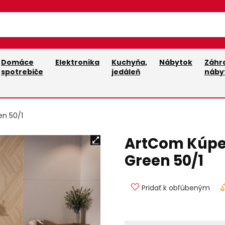
Domáce
Elektronika
Kuchyňa,
Nábytok
Záhr
spotrebiče
jedáleň
náby
en 50/1
ArtCom Kúpe
Green 50/1
Pridať k obľúbeným