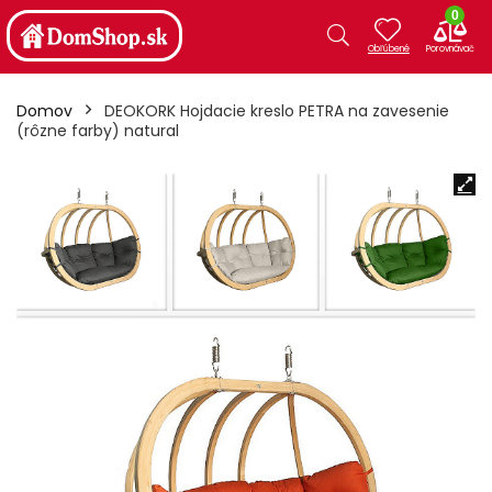
0
Domov
DEOKORK Hojdacie kreslo PETRA na zavesenie
(rôzne farby) natural