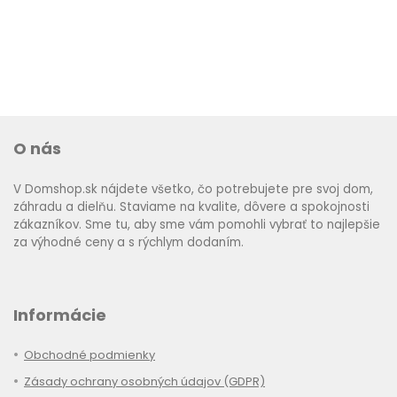
O nás
V Domshop.sk nájdete všetko, čo potrebujete pre svoj dom,
záhradu a dielňu. Staviame na kvalite, dôvere a spokojnosti
zákazníkov. Sme tu, aby sme vám pomohli vybrať to najlepšie
za výhodné ceny a s rýchlym dodaním.
Informácie
Obchodné podmienky
Zásady ochrany osobných údajov (GDPR)