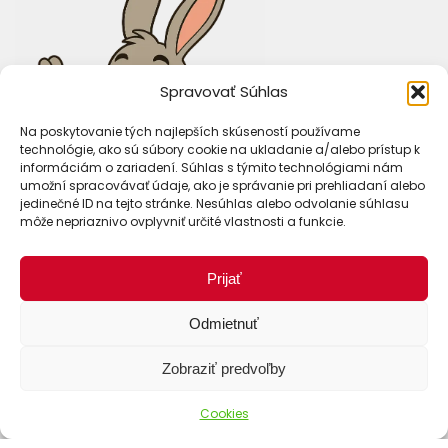
Spravovať Súhlas
Na poskytovanie tých najlepších skúseností používame
technológie, ako sú súbory cookie na ukladanie a/alebo prístup k
informáciám o zariadení. Súhlas s týmito technológiami nám
umožní spracovávať údaje, ako je správanie pri prehliadaní alebo
jedinečné ID na tejto stránke. Nesúhlas alebo odvolanie súhlasu
môže nepriaznivo ovplyvniť určité vlastnosti a funkcie.
Prijať
Odmietnuť
Zobraziť predvoľby
Cookies
Spôsoby dopravy