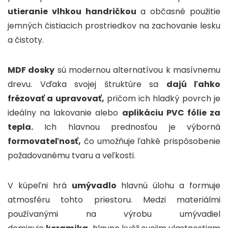
utieranie vlhkou handričkou
a občasné použitie
jemných čistiacich prostriedkov na zachovanie lesku
a čistoty.
MDF dosky
sú modernou alternatívou k masívnemu
drevu. Vďaka svojej štruktúre sa
dajú ľahko
frézovať a upravovať,
pričom ich hladký povrch je
ideálny na lakovanie alebo
aplikáciu PVC fólie za
tepla.
Ich hlavnou prednosťou je výborná
formovateľnosť,
čo umožňuje ľahké prispôsobenie
požadovanému tvaru a veľkosti.
V kúpeľni hrá
umývadlo
hlavnú úlohu a formuje
atmosféru tohto priestoru. Medzi materiálmi
používanými na výrobu umývadiel