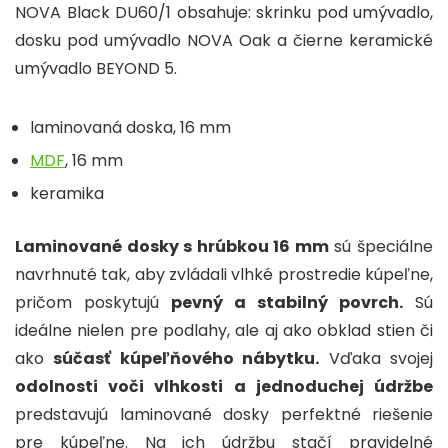
NOVA Black DU60/1 obsahuje: skrinku pod umývadlo,
dosku pod umývadlo NOVA Oak a čierne keramické
umývadlo BEYOND 5.
laminovaná doska, 16 mm
MDF
, 16 mm
keramika
Laminované dosky s hrúbkou 16 mm
sú špeciálne
navrhnuté tak, aby zvládali vlhké prostredie kúpeľne,
pričom poskytujú
pevný a stabilný povrch.
Sú
ideálne nielen pre podlahy, ale aj ako obklad stien či
ako
súčasť kúpeľňového nábytku.
Vďaka svojej
odolnosti voči vlhkosti a jednoduchej údržbe
predstavujú laminované dosky perfektné riešenie
pre kúpeľne. Na ich údržbu stačí pravidelné