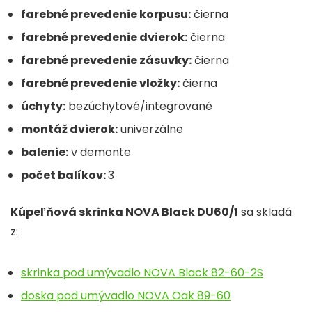
farebné prevedenie korpusu:
čierna
farebné prevedenie dvierok:
čierna
farebné prevedenie zásuvky:
čierna
farebné prevedenie vložky:
čierna
úchyty:
bezúchytové/integrované
montáž dvierok:
univerzálne
balenie:
v demonte
počet balíkov:
3
Kúpeľňová skrinka NOVA Black DU60/1
sa skladá
z:
skrinka pod umývadlo NOVA Black 82-60-2S
doska pod umývadlo NOVA Oak 89-60