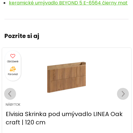
keramické umývadlo BEYOND 5 E-6564 čierny mat
Pozrite si aj
Porovnať
NÁBYTOK
Elvisia Skrinka pod umývadlo LINEA Oak
craft | 120 cm