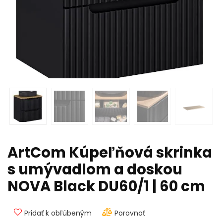
ArtCom Kúpeľňová skrinka
s umývadlom a doskou
NOVA Black DU60/1 | 60 cm
Pridať k obľúbeným
Porovnať